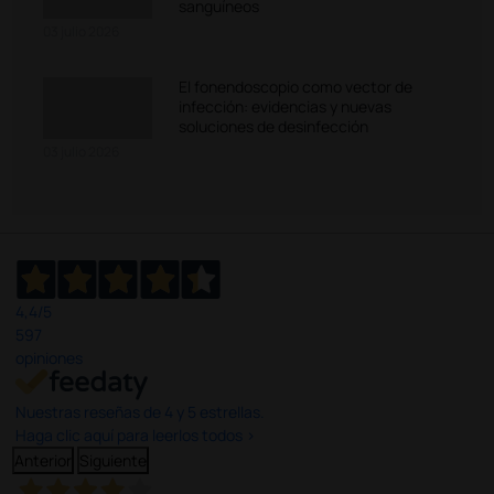
sanguíneos
03 julio 2026
El fonendoscopio como vector de
infección: evidencias y nuevas
soluciones de desinfección
03 julio 2026
4,4
/5
597
opiniones
Nuestras reseñas de 4 y 5 estrellas.
Haga clic aquí para leerlos todos >
Anterior
Siguiente