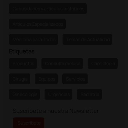
Curiosidades y artículos históricos
Artículos Especializados
Medicina para Todos
Temas de Actualidad
Etiquetas
Productos
Consulta médica
Cardiología
Cirugía
Equipos
Servicios
Ginecología
Urgencias
Pediatría
Suscríbete a nuestra Newsletter
Suscríbete