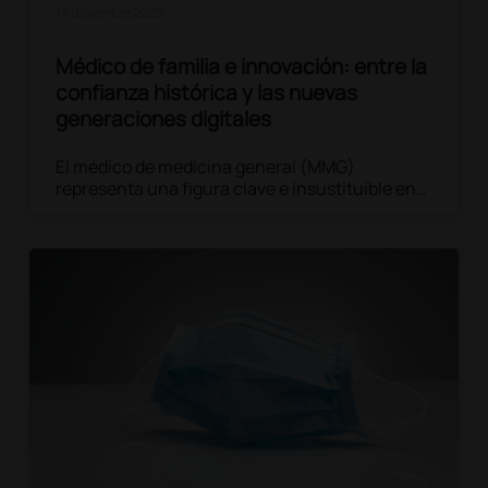
15 diciembre 2025
Médico de familia e innovación: entre la
confianza histórica y las nuevas
generaciones digitales
El médico de medicina general (MMG)
representa una figura clave e insustituible en
el sistema sanitario italiano, gracias a un
vínculo de confianza histórica con el paciente.
Sin embargo, con las nuevas tecnologías, la
relación médico-paciente se está
reescribiendo por completo.
Leer el artículo