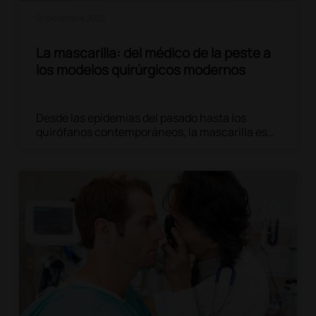
01 diciembre 2025
La mascarilla: del médico de la peste a
los modelos quirúrgicos modernos
Desde las epidemias del pasado hasta los
quirófanos contemporáneos, la mascarilla es
uno de los objetos más simbólicos de la
medicina. Su forma ha cambiado con el tiempo,
pero su propósito sigue siendo el mismo:
proteger.
Leer el artículo