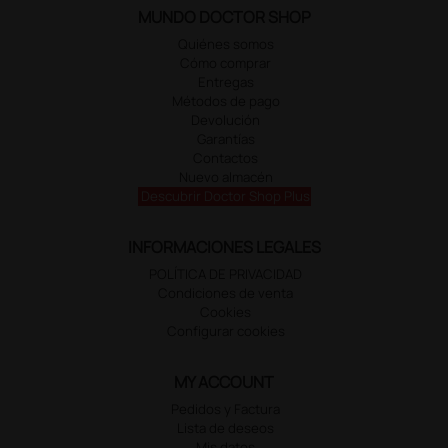
MUNDO DOCTOR SHOP
Quiénes somos
Cómo comprar
Entregas
Métodos de pago
Devolución
Garantías
Contactos
Nuevo almacén
Descubrir Doctor Shop Plus
INFORMACIONES LEGALES
POLÍTICA DE PRIVACIDAD
Condiciones de venta
Cookies
Configurar cookies
MY ACCOUNT
Pedidos y Factura
Lista de deseos
Mis datos