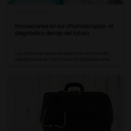
02 septiembre 2025
Innovaciones en los oftalmoscopios: el
diagnóstico del ojo del futuro
Los oftalmoscopios se están transformando
rápidamente en instrumentos digitales cada
vez más inteligentes, capaces de mejorar aún
más los diagnósticos oculares y la prevención
de enfermedades.
Leer el artículo