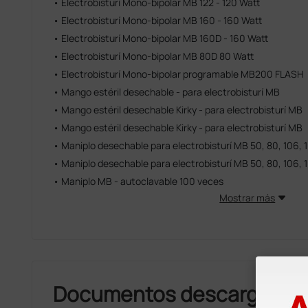
• Electrobisturí Mono-bipolar MB 122 - 120 Watt
• Electrobisturí Mono-bipolar MB 160 - 160 Watt
• Electrobisturí Mono-bipolar MB 160D - 160 Watt
• Electrobisturí Mono-bipolar MB 80D 80 Watt
• Electrobisturí Mono-bipolar programable MB200 FLASH
• Mango estéril desechable - para electrobisturí MB
• Mango estéril desechable Kirky - para electrobisturí MB
• Mango estéril desechable Kirky - para electrobisturí MB
• Maniplo desechable para electrobisturí MB 50, 80, 106, 
• Maniplo desechable para electrobisturí MB 50, 80, 106, 
• Maniplo MB - autoclavable 100 veces
Mostrar más
Documentos descargable