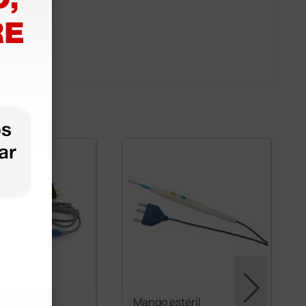
 MB -
Mango estéril