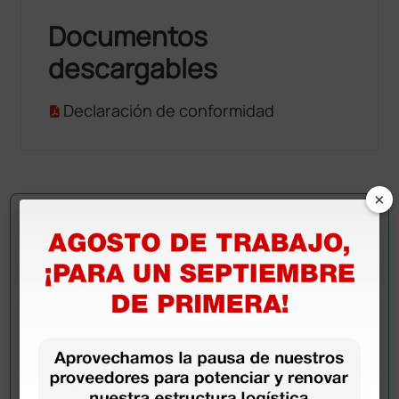
Documentos
descargables
Declaración de conformidad
×
Pregúntale a un colega
¿Todavía tienes alguna duda? ¿Necesitas más