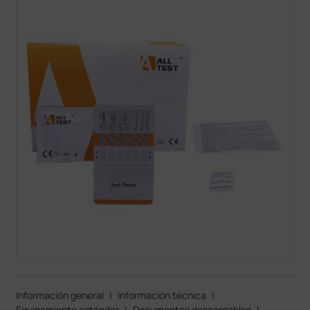
Información general
|
Información técnica
|
Equipamiento estándar
|
Documentos descargables
|