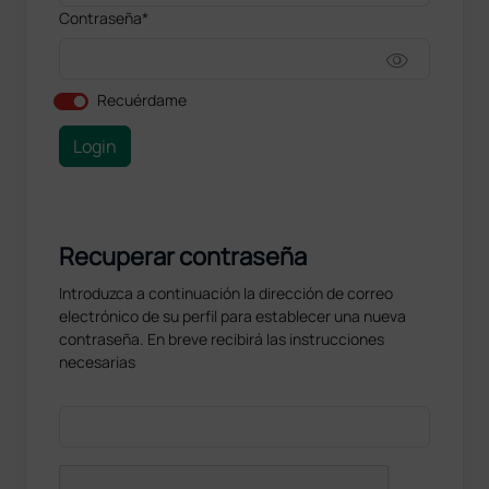
Contraseña*
visibility
Recuérdame
Login
Recuperar contraseña
Introduzca a continuación la dirección de correo
electrónico de su perfil para establecer una nueva
contraseña. En breve recibirá las instrucciones
necesarias