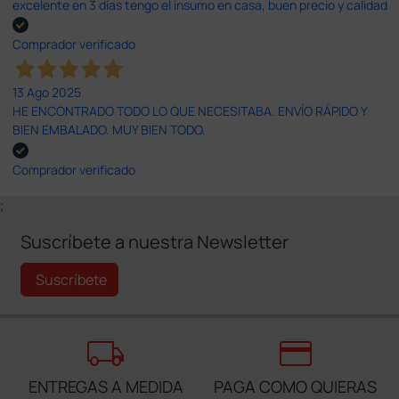
excelente en 3 días tengo el insumo en casa, buen precio y calidad
Comprador verificado
13 Ago 2025
HE ENCONTRADO TODO LO QUE NECESITABA. ENVÍO RÁPIDO Y
BIEN EMBALADO. MUY BIEN TODO.
Comprador verificado
;
Suscríbete a nuestra Newsletter
Suscríbete
local_shipping
credit_card
ENTREGAS A MEDIDA
PAGA COMO QUIERAS