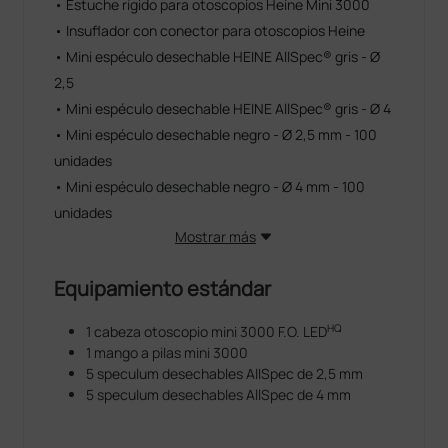
• Estuche rígido para otoscopios Heine Mini 3000
• Insuflador con conector para otoscopios Heine
• Mini espéculo desechable HEINE AllSpec® gris - Ø
2,5
• Mini espéculo desechable HEINE AllSpec® gris - Ø 4
• Mini espéculo desechable negro - Ø 2,5 mm - 100
unidades
• Mini espéculo desechable negro - Ø 4 mm - 100
unidades
Mostrar más
Equipamiento estándar
HQ
1 cabeza otoscopio mini 3000 F.O. LED
1 mango a pilas mini 3000
5 speculum desechables AllSpec de 2,5 mm
5 speculum desechables AllSpec de 4 mm