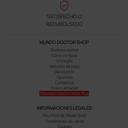
verified_user
SATISFECHO O
REEMBOLSADO
MUNDO DOCTOR SHOP
Quiénes somos
Cómo comprar
Entregas
Métodos de pago
Devolución
Garantías
Contactos
Nuevo almacén
Descubrir Doctor Shop Plus
INFORMACIONES LEGALES
POLÍTICA DE PRIVACIDAD
Condiciones de venta
Cookies