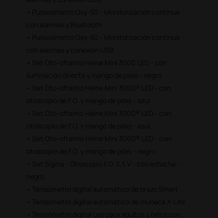
• Pulsioxímetro Oxy-50 - Monitorización continua
con alarmas y Bluetooth
• Pulsioxímetro Oxy-50 - Monitorización continua
con alarmas y conexión USB
• Set Oto-oftalmo Heine Mini 3000 LED - con
iluminación directa y mango de pilas - negro
• Set Oto-oftalmo Heine Mini 3000® LED - con
otoscopio de F.O. y mango de pilas - azul
• Set Oto-oftalmo Heine Mini 3000® LED - con
otoscopio de F.O. y mango de pilas - azul
• Set Oto-oftalmo Heine Mini 3000® LED - con
otoscopio de F.O. y mango de pilas - negro
• Set Sigma - Otoscopio F.O. 2,5 V - con estuche -
negro
• Tensiómetro digital automático de brazo Smart
• Tensiómetro digital automático de muñeca X-Life
• Tensiómetro digital Leo para adultos y niños con