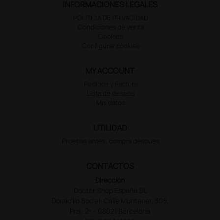
INFORMACIONES LEGALES
POLÍTICA DE PRIVACIDAD
Condiciones de venta
Cookies
Configurar cookies
MY ACCOUNT
Pedidos y Factura
Lista de deseos
Mis datos
UTILIDAD
Pruebas antes, compra despues
CONTACTOS
Dirección
Doctor Shop España SL
Domicilio Social: Calle Muntaner, 305,
Pral. 2ª – 08021 Barcelona