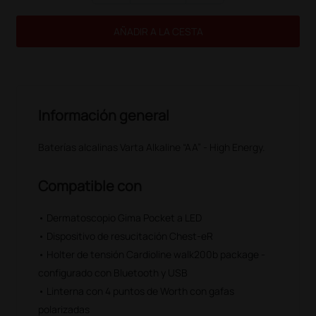
AÑADIR A LA CESTA
Información general
Baterías alcalinas Varta Alkaline “AA” - High Energy.
Compatible con
• Dermatoscopio Gima Pocket a LED
• Dispositivo de resucitación Chest-eR
• Holter de tensión Cardioline walk200b package -
configurado con Bluetooth y USB
• Linterna con 4 puntos de Worth con gafas
polarizadas