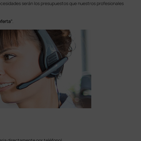
necesidades serán los presupuestos que nuestros profesionales
oferta"
.
aria directamente por teléfono!