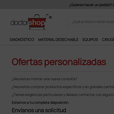
 portes son gratuitos a partir de 150€ + IVA.
DIAGNÓSTICO
MATERIAL DESECHABLE
EQUIPOS
CIRUGÍ
Ofertas personalizadas
¿Necesitas montar una nueva consulta?
¿Necesitas comprar productos específicos y en grandes canti
¿Tienes exigencias particulares y deseas contactar con alguno
Estamos a tu completa disposición.
Envíanos una solicitud