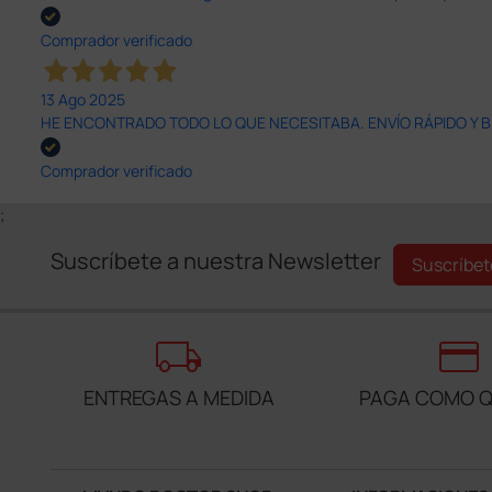
Comprador verificado
13 Ago 2025
HE ENCONTRADO TODO LO QUE NECESITABA. ENVÍO RÁPIDO Y B
Comprador verificado
;
Suscríbete a nuestra Newsletter
Suscríbet
local_shipping
credit_card
ENTREGAS A MEDIDA
PAGA COMO Q