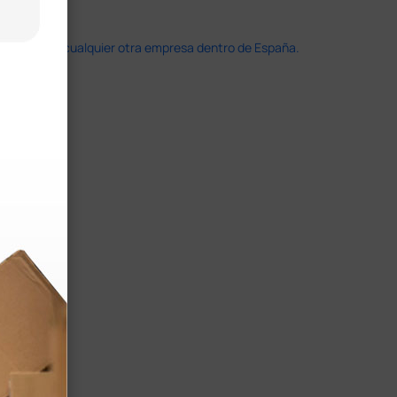
doble que en cualquier otra empresa dentro de España.