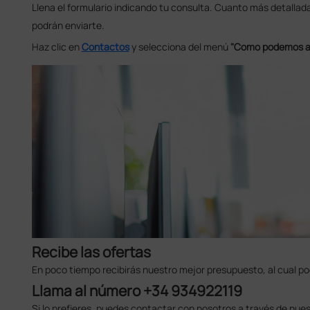
Llena el formulario indicando tu consulta. Cuanto más detallad
podrán enviarte.
Haz clic en
Contactos
y selecciona del menú
"Como podemos a
Recibe las ofertas
En poco tiempo recibirás nuestro mejor presupuesto, al cual po
Llama al número +34 934922119
Si lo prefieres, puedes contactar con nosotros a través de nu