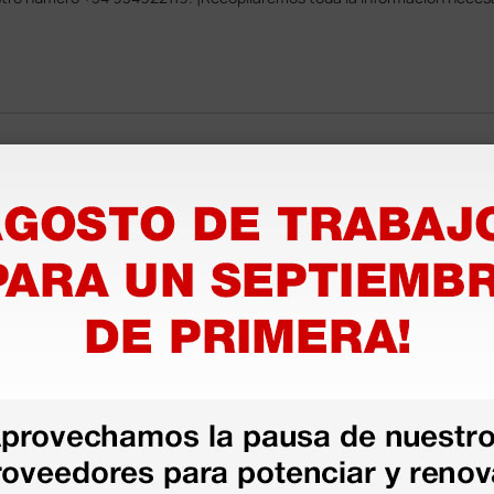
azo de entrega se alarga.