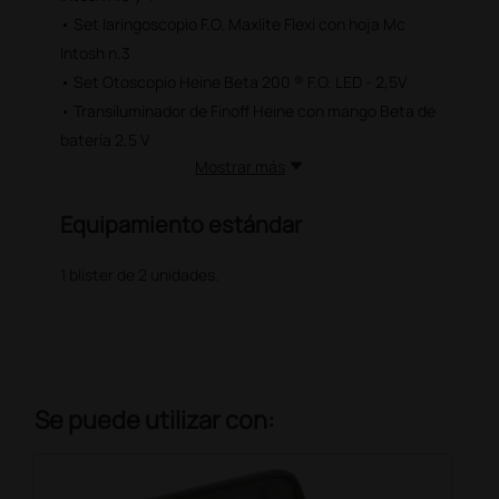
• Set laringoscopio F.O. Maxlite Flexi con hoja Mc
Intosh n.3
• Set Otoscopio Heine Beta 200 ® F.O. LED - 2,5V
• Transiluminador de Finoff Heine con mango Beta de
batería 2,5 V
Mostrar más
Equipamiento estándar
1 blíster de 2 unidades.
Se puede utilizar con: