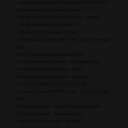
• Juego de laringoscopio Gima Green F.O. LED de 2,5
V para adultos con 4 palas Mc-Intosh 1-2-3-4
• Mango de laringoscopio de plástico - adultos
• Mango Heine Beta de batería 2,5 V
• Oftalmoscopio halógeno Parker
• Oftalmoscopio Heine K180® LED - 2,5V con mango
Beta
• Oto-Oftalmoscopio halógeno Parker
• Oto-Oftalmoscopio Parker - Set diagnóstico
• Otoscopio halógeno Parker - negro
• Otoscopio halógeno Parker - Operativo
• Otoscopio HEINE BETA 400® F.O. LED
• Otoscopio Heine K 180® F.O. LED - 2,5V con mango
Beta
• Otoscopio Parker - negro (mango recargable)
• Otoscopio Parker - Set diagnóstico
• Otoscopio Parker colour - amarillo