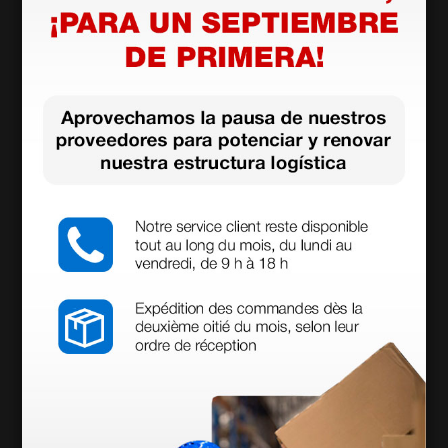
Productos similares
Baterías alcalinas AAA - Varta H.E.
4,39 €