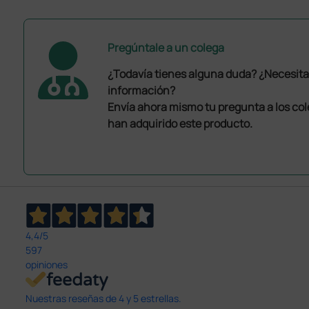
Pregúntale a un colega
¿Todavía tienes alguna duda? ¿Necesit
información?
Envía ahora mismo tu pregunta a los co
han adquirido este producto.
4,4
/5
597
opiniones
Nuestras reseñas de 4 y 5 estrellas.