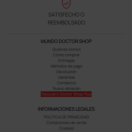
verified_user
SATISFECHO O
REEMBOLSADO
MUNDO DOCTOR SHOP
Quiénes somos
Cómo comprar
Entregas
Métodos de pago
Devolución
Garantías
Contactos
Nuevo almacén
Descubrir Doctor Shop Plus
INFORMACIONES LEGALES
POLÍTICA DE PRIVACIDAD
Condiciones de venta
Cookies