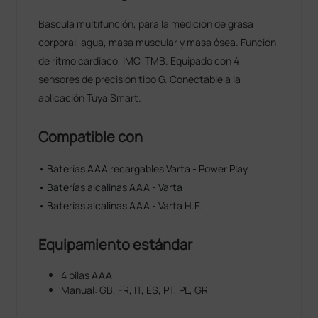
Báscula multifunción, para la medición de grasa
corporal, agua, masa muscular y masa ósea. Función
de ritmo cardíaco, IMC, TMB. Equipado con 4
sensores de precisión tipo G. Conectable a la
aplicación Tuya Smart.
Compatible con
• Baterías AAA recargables Varta - Power Play
• Baterías alcalinas AAA - Varta
• Baterías alcalinas AAA - Varta H.E.
Equipamiento estándar
4 pilas AAA
Manual: GB, FR, IT, ES, PT, PL, GR