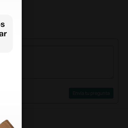
Envía tu pregunta