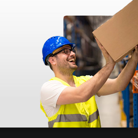
azo de entrega se alarga.
en otras plataformas de material médico. Pero el envío cuesta más del 