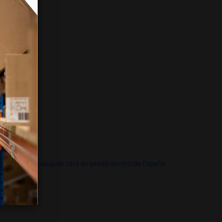
doble que en cualquier otra empresa dentro de España.