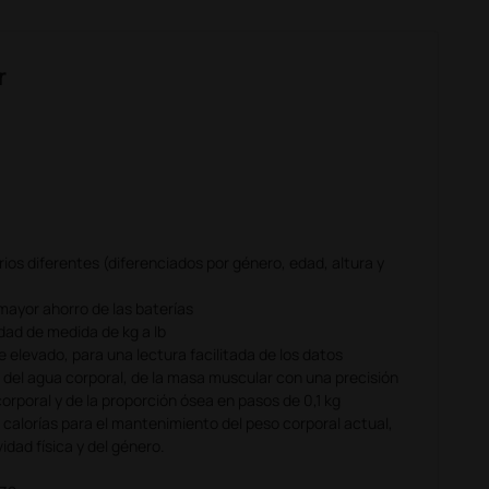
r
os diferentes (diferenciados por género, edad, altura y
ayor ahorro de las baterías
idad de medida de kg a lb
 elevado, para una lectura facilitada de los datos
, del agua corporal, de la masa muscular con una precisión
corporal y de la proporción ósea en pasos de 0,1 kg
calorías para el mantenimiento del peso corporal actual,
idad física y del género.