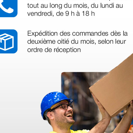
azo de entrega se alarga.
en otras plataformas de material médico. Pero el envío cuesta más del 