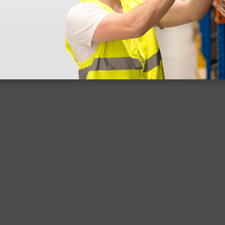
 sin incluir el IVA que luego nos van a cobrar.