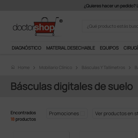
DIAGNÓSTICO
MATERIAL DESECHABLE
EQUIPOS
CIRUGÍ
home
Home
Mobiliario Clínico
Básculas Y Tallímetros
B
Básculas digitales de suelo
Encontrados
Promociones
Ver productos en s
18
productos