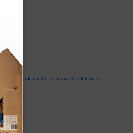
doble que en cualquier otra empresa dentro de España.