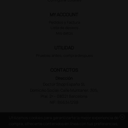
MY ACCOUNT
Pedidos y Factura
Lista de deseos
Mis datos
UTILIDAD
Pruebas antes, compra despues
CONTACTOS
Dirección
Doctor Shop España SL
Domicilio Social: Calle Muntaner, 305,
Pral. 2ª – 08021 Barcelona
NIF: B66341298
cancel
Utilizamos cookies para garantizarte la mejor experiencia de
compra, ofrecerte contenidos en línea con tus preferencias,