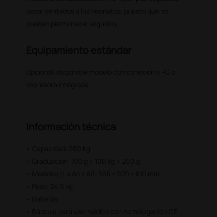
pesar sentados a los neonatos, puesto que no
pueden permanecer erguidos.
Equipamiento estándar
Opcional: disponible modelo con conexión a PC o
impresora integrada
Información técnica
• Capacidad: 200 kg
• Graduación: 100 g < 100 kg > 200 g
• Medidas (L x An x Al): 565 × 920 × 810 mm
• Peso: 24,5 kg
• Baterías
• Báscula para uso médico con homologación CE