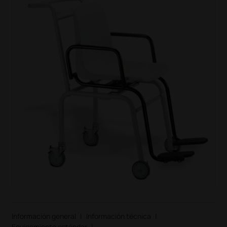
Información general
|
Información técnica
|
Equipamiento estándar
|