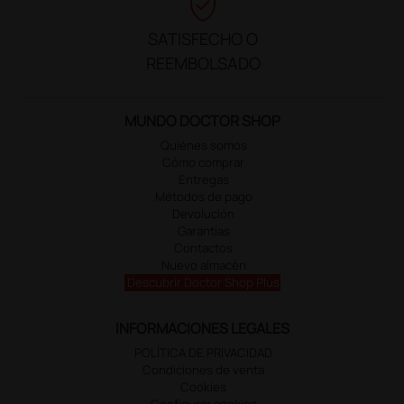
verified_user
SATISFECHO O
REEMBOLSADO
MUNDO DOCTOR SHOP
Quiénes somos
Cómo comprar
Entregas
Métodos de pago
Devolución
Garantías
Contactos
Nuevo almacén
Descubrir Doctor Shop Plus
INFORMACIONES LEGALES
POLÍTICA DE PRIVACIDAD
Condiciones de venta
Cookies
Configurar cookies