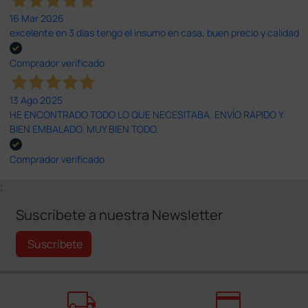
16 Mar 2026
excelente en 3 días tengo el insumo en casa, buen precio y calidad
Comprador verificado
13 Ago 2025
HE ENCONTRADO TODO LO QUE NECESITABA. ENVÍO RÁPIDO Y
BIEN EMBALADO. MUY BIEN TODO.
Comprador verificado
;
Suscríbete a nuestra Newsletter
Suscríbete
local_shipping
credit_card