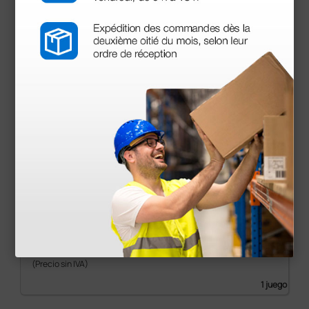
Set Oto-oftalmo Heine Mini 3000 LED - con
iluminación directa y mango de pilas - negro
441,00 €
(Precio sin IVA)
1 juego