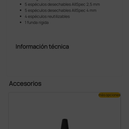
5 espéculos desechables AllSpec 2,5 mm
5 espéculos desechables AllSpec 4 mm
4 espéculos reutilizables
1 funda rígida
Información técnica
Accesorios
más opciones