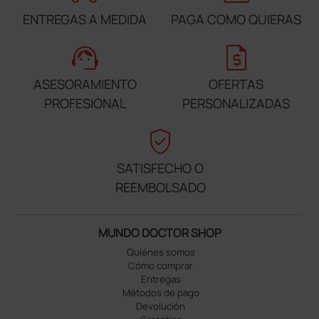
ENTREGAS A MEDIDA
PAGA COMO QUIERAS
support_agent
request_quote
ASESORAMIENTO
OFERTAS
PROFESIONAL
PERSONALIZADAS
verified_user
SATISFECHO O
REEMBOLSADO
MUNDO DOCTOR SHOP
Quiénes somos
Cómo comprar
Entregas
Métodos de pago
Devolución