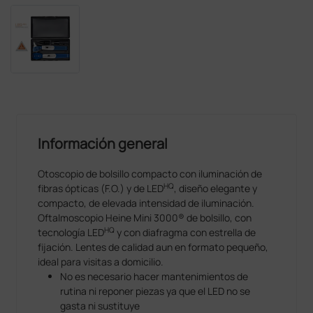
Información general
Otoscopio de bolsillo compacto con iluminación de
HQ
fibras ópticas (F.O.) y de LED
, diseño elegante y
compacto, de elevada intensidad de iluminación.
Oftalmoscopio Heine Mini 3000® de bolsillo, con
HQ
tecnología LED
y con diafragma con estrella de
fijación. Lentes de calidad aun en formato pequeño,
ideal para visitas a domicilio.
No es necesario hacer mantenimientos de
rutina ni reponer piezas ya que el LED no se
gasta ni sustituye