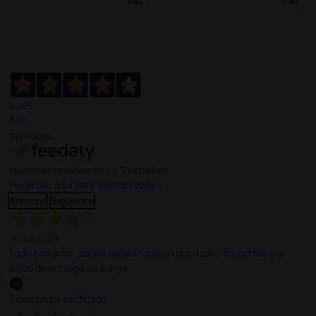
1 ud.
1 ud.
4,4
/5
597
opiniones
Nuestras reseñas de 4 y 5 estrellas.
Haga clic aquí para leerlos todos >
Anterior
Siguiente
14 Jul 2026
todo correcto. podria señalar que un poco caro los portes y el
plazo de entrega se alarga.
Comprador verificado