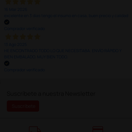
16 Mar 2026
excelente en 3 días tengo el insumo en casa, buen precio y calidad
Comprador verificado
13 Ago 2025
HE ENCONTRADO TODO LO QUE NECESITABA. ENVÍO RÁPIDO Y
BIEN EMBALADO. MUY BIEN TODO.
Comprador verificado
;
Suscríbete a nuestra Newsletter
Suscríbete
local_shipping
credit_card