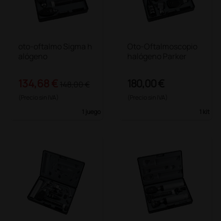
oto-oftalmo Sigma h
Oto-Oftalmoscopio
alógeno
halógeno Parker
134,68 €
180,00 €
148,00 €
(Precio sin IVA)
(Precio sin IVA)
1 juego
1 kit