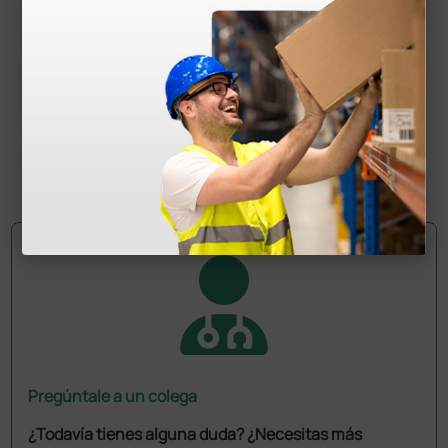
Documentos
descargables
Declaración de conformidad
Manual de usuario
Pregúntale a un colega
¿Todavía tienes alguna duda? ¿Necesitas más