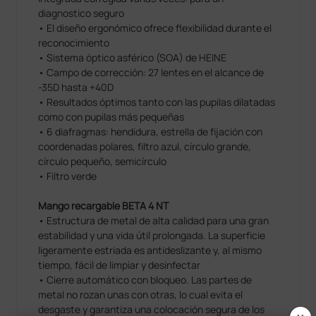
diagnostico seguro
• El diseño ergonómico ofrece flexibilidad durante el
reconocimiento
• Sistema óptico asférico (SOA) de HEINE
• Campo de corrección: 27 lentes en el alcance de
-35D hasta +40D
• Resultados óptimos tanto con las pupilas dilatadas
como con pupilas más pequeñas
• 6 diafragmas: hendidura, estrella de fijación con
coordenadas polares, filtro azul, círculo grande,
círculo pequeño, semicírculo
• Filtro verde
Mango recargable BETA 4 NT
• Estructura de metal de alta calidad para una gran
estabilidad y una vida útil prolongada. La superficie
ligeramente estriada es antideslizante y, al mismo
tiempo, fácil de limpiar y desinfectar
• Cierre automático con bloqueo. Las partes de
metal no rozan unas con otras, lo cual evita el
desgaste y garantiza una colocación segura de los