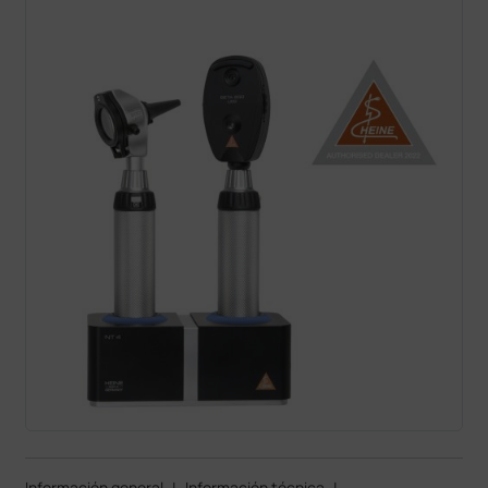
Información general
|
Información técnica
|