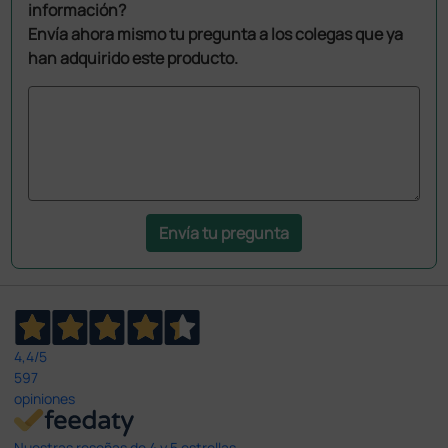
información?
Envía ahora mismo tu pregunta a los colegas que ya
han adquirido este producto.
Envía tu pregunta
4,4
/5
597
opiniones
Nuestras reseñas de 4 y 5 estrellas.