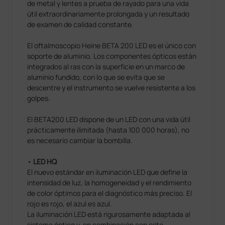
de metal y lentes a prueba de rayado para una vida
útil extraordinariamente prolongada y un resultado
de examen de calidad constante.
El oftalmoscopio Heine BETA 200 LED es el único con
soporte de aluminio. Los componentes ópticos están
integrados al ras con la superficie en un marco de
aluminio fundido, con lo que se evita que se
descentre y el instrumento se vuelve resistente a los
golpes.
El BETA200 LED dispone de un LED con una vida útil
prácticamente ilimitada (hasta 100 000 horas), no
es necesario cambiar la bombilla.
•
LED HQ
El nuevo estándar en iluminación LED que define la
intensidad de luz, la homogeneidad y el rendimiento
de color óptimos para el diagnóstico más preciso. El
rojo es rojo, el azul es azul.
La iluminación LED está rigurosamente adaptada al
sistema óptico y, en combinación con este,