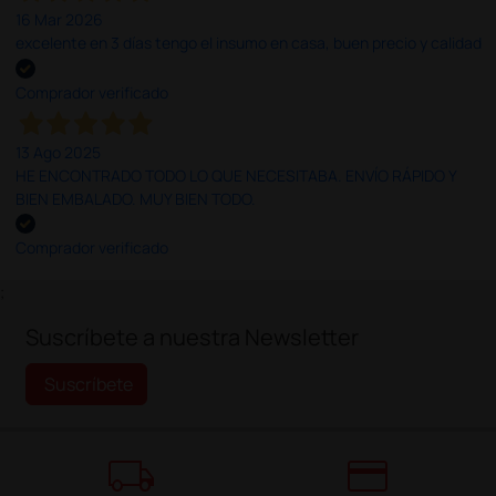
16 Mar 2026
excelente en 3 días tengo el insumo en casa, buen precio y calidad
Comprador verificado
13 Ago 2025
HE ENCONTRADO TODO LO QUE NECESITABA. ENVÍO RÁPIDO Y
BIEN EMBALADO. MUY BIEN TODO.
Comprador verificado
;
Suscríbete a nuestra Newsletter
Suscríbete
local_shipping
credit_card