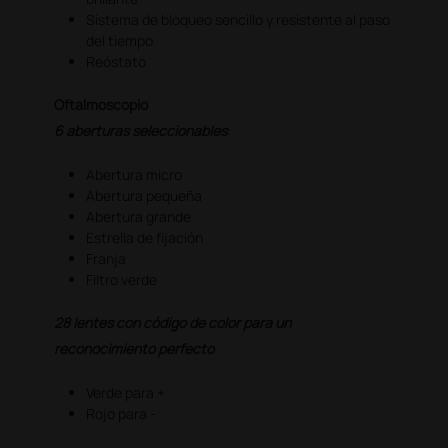
Sistema de bloqueo sencillo y resistente al paso
del tiempo
Reóstato
Oftalmoscopio
6 aberturas seleccionables
:
Abertura micro
Abertura pequeña
Abertura grande
Estrella de fijación
Franja
Filtro verde
28 lentes con código de color para un
reconocimiento perfecto
Verde para +
Rojo para -