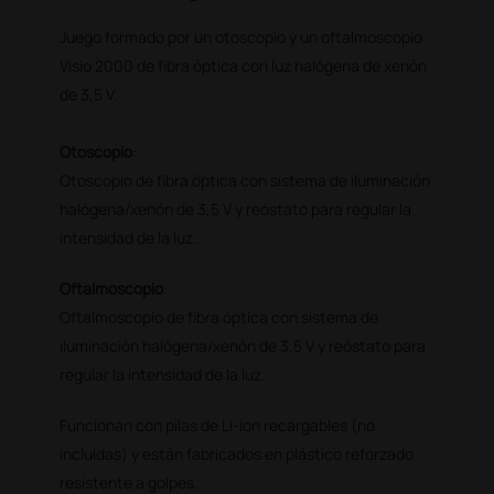
Juego formado por un otoscopio y un oftalmoscopio
Visio 2000 de fibra óptica con luz halógena de xenón
de 3,5 V.
Otoscopio
:
Otoscopio de fibra óptica con sistema de iluminación
halógena/xenón de 3,5 V y reóstato para regular la
intensidad de la luz.
Oftalmoscopio
:
Oftalmoscopio de fibra óptica con sistema de
iluminación halógena/xenón de 3,5 V y reóstato para
regular la intensidad de la luz.
Funcionan con pilas de Li-ion recargables (no
incluidas) y están fabricados en plástico reforzado
resistente a golpes.