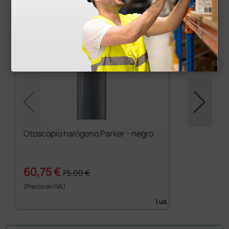
Otoscopio halógeno Parker - negro
60,75 €
75,00 €
(Precio sin IVA)
1 ud.