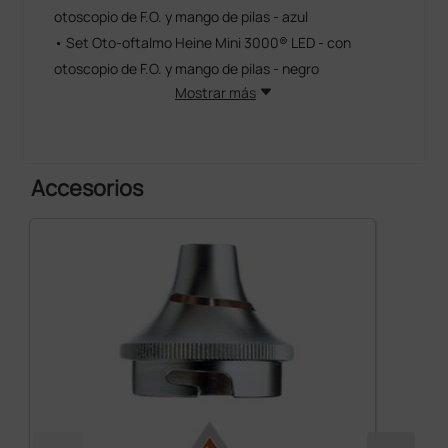
otoscopio de F.O. y mango de pilas - azul
• Set Oto-oftalmo Heine Mini 3000® LED - con
otoscopio de F.O. y mango de pilas - negro
Mostrar más
Accesorios