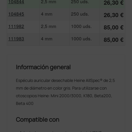
104844
2,5 mm
250 uds.
26,30 €
104845
4 mm
250 uds.
26,30 €
111982
2,5 mm
1000 uds.
85,00 €
111983
4 mm
1000 uds.
85,00 €
Información general
Espéculo auricular desechable Heine AllSpec® de 2,5
mm de diámetro en color gris. Para utilizarse con
otoscopios Heine: Mini 2000/3000, K180, Beta200,
Beta 400
Compatible con