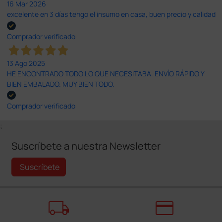
16 Mar 2026
excelente en 3 días tengo el insumo en casa, buen precio y calidad
Comprador verificado
13 Ago 2025
HE ENCONTRADO TODO LO QUE NECESITABA. ENVÍO RÁPIDO Y
BIEN EMBALADO. MUY BIEN TODO.
Comprador verificado
;
Suscríbete a nuestra Newsletter
Suscríbete
local_shipping
credit_card