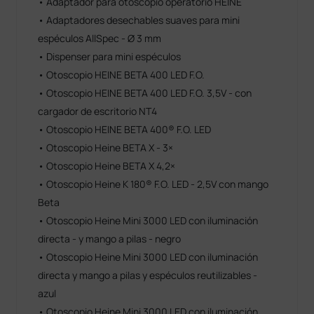
• Adaptador para otoscopio operatorio HEINE
• Adaptadores desechables suaves para mini
espéculos AllSpec - Ø 3 mm
• Dispenser para mini espéculos
• Otoscopio HEINE BETA 400 LED F.O.
• Otoscopio HEINE BETA 400 LED F.O. 3,5V - con
cargador de escritorio NT4
• Otoscopio HEINE BETA 400® F.O. LED
• Otoscopio Heine BETA X - 3×
• Otoscopio Heine BETA X 4,2×
• Otoscopio Heine K 180® F.O. LED - 2,5V con mango
Beta
• Otoscopio Heine Mini 3000 LED con iluminación
directa - y mango a pilas - negro
• Otoscopio Heine Mini 3000 LED con iluminación
directa y mango a pilas y espéculos reutilizables -
azul
• Otoscopio Heine Mini 3000 LED con iluminación