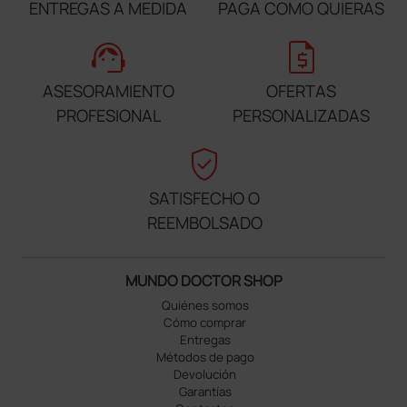
ENTREGAS A MEDIDA
PAGA COMO QUIERAS
support_agent
request_quote
ASESORAMIENTO
OFERTAS
PROFESIONAL
PERSONALIZADAS
verified_user
SATISFECHO O
REEMBOLSADO
MUNDO DOCTOR SHOP
Quiénes somos
Cómo comprar
Entregas
Métodos de pago
Devolución
Garantías