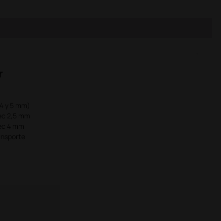
r
 4 y 5 mm)
ec 2,5 mm
pec 4 mm
ansporte