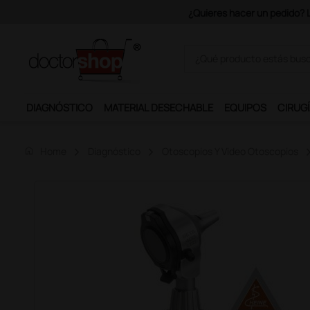
Únete al prog
DIAGNÓSTICO
MATERIAL DESECHABLE
EQUIPOS
CIRUGÍ
home
Home
Diagnóstico
Otoscopios Y Video Otoscopios