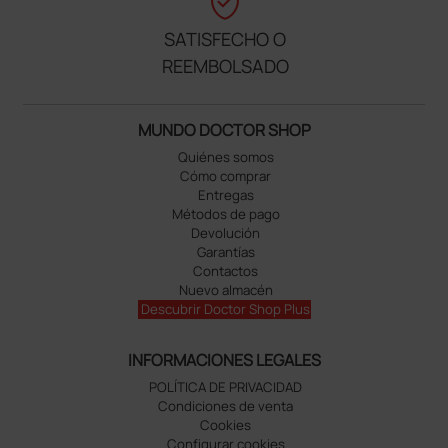
verified_user
SATISFECHO O
REEMBOLSADO
MUNDO DOCTOR SHOP
Quiénes somos
Cómo comprar
Entregas
Métodos de pago
Devolución
Garantías
Contactos
Nuevo almacén
Descubrir Doctor Shop Plus
INFORMACIONES LEGALES
POLÍTICA DE PRIVACIDAD
Condiciones de venta
Cookies
Configurar cookies