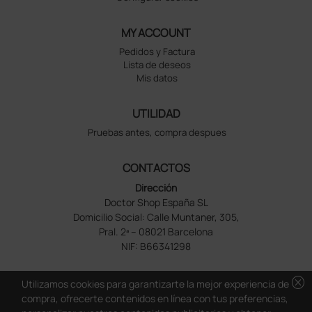
MY ACCOUNT
Pedidos y Factura
Lista de deseos
Mis datos
UTILIDAD
Pruebas antes, compra despues
CONTACTOS
Dirección
Doctor Shop España SL
Domicilio Social: Calle Muntaner, 305,
Pral. 2ª – 08021 Barcelona
NIF: B66341298
cancel
Utilizamos cookies para garantizarte la mejor experiencia de
compra, ofrecerte contenidos en línea con tus preferencias,