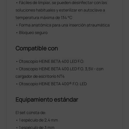
• Fáciles de limpiar, se pueden desinfectar con las
soluciones habituales y esterilizar en autoclave a
temperatura máxima de 134 °C
• Forma anatómica para una inserción atraumática
• Bloqueo seguro
Compatible con
• Otoscopio HEINE BETA 400 LED F.O.
• Otoscopio HEINE BETA 400 LED F.O. 3,5V - con
cargador de escritorio NT4
• Otoscopio HEINE BETA 400® F.O. LED
Equipamiento estándar
El set consta de:
• 1 espéculo de 2,4 mm
• 1 espéculo de 3 mm