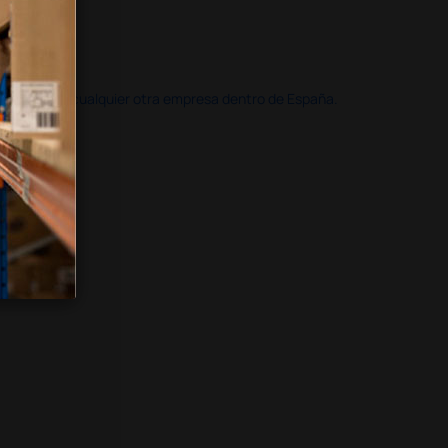
doble que en cualquier otra empresa dentro de España.