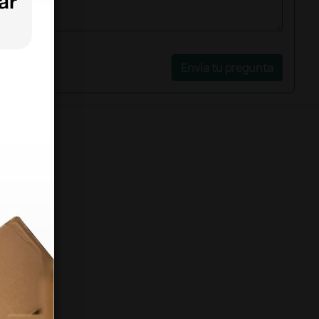
Envía tu pregunta