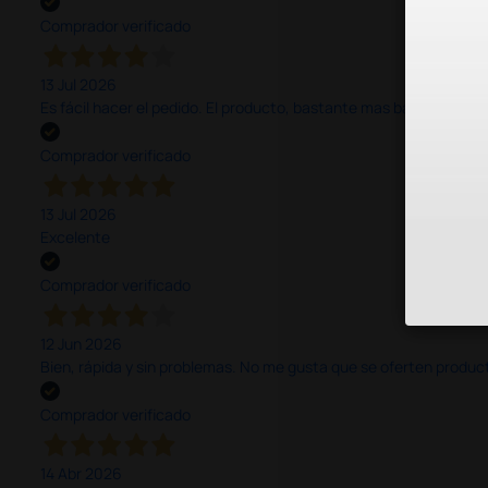
Comprador verificado
13 Jul 2026
Es fácil hacer el pedido. El producto, bastante mas barato que 
Comprador verificado
13 Jul 2026
Excelente
Comprador verificado
12 Jun 2026
Bien, rápida y sin problemas. No me gusta que se oferten productos
Comprador verificado
14 Abr 2026