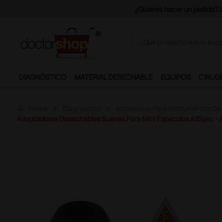
Únet
DIAGNÓSTICO
MATERIAL DESECHABLE
EQUIPOS
CIRUGÍ
home
Home
Diagnóstico
Accesorios Para Instrumentos De
Adaptadores Desechables Suaves Para Mini Espéculos AllSpec -