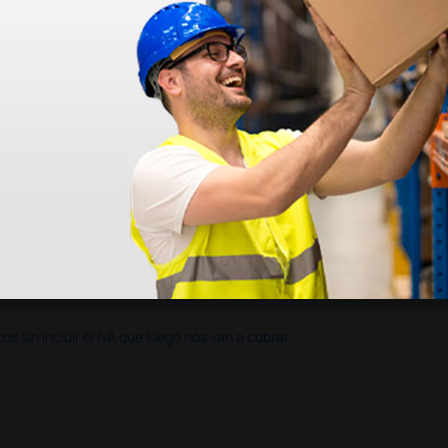
en otras plataformas de material médico. Pero el envío cuesta más del 
 sin incluir el IVA que luego nos van a cobrar.