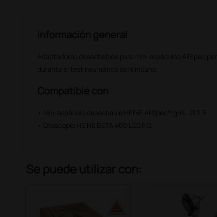
Información general
Adaptadores desechables para mini espéculos AllSpec par
durante el test neumático del tímpano.
Compatible con
• Mini espéculo desechable HEINE AllSpec® gris - Ø 2,5
• Otoscopio HEINE BETA 400 LED F.O.
Se puede utilizar con: