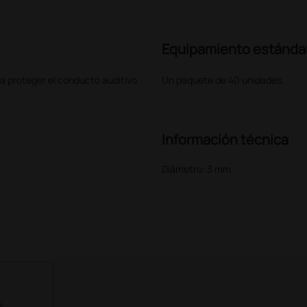
Equipamiento estánda
a proteger el conducto auditivo
Un paquete de 40 unidades.
Información técnica
Diámetro: 3 mm