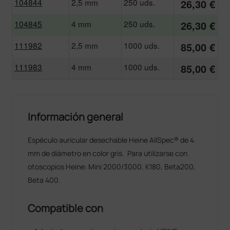
104844
2,5 mm
250 uds.
26,30 €
104845
4 mm
250 uds.
26,30 €
111982
2,5 mm
1000 uds.
85,00 €
111983
4 mm
1000 uds.
85,00 €
Información general
Espéculo auricular desechable Heine AllSpec® de 4
mm de diámetro en color gris. Para utilizarse con
otoscopios Heine: Mini 2000/3000, K180, Beta200,
Beta 400.
Compatible con