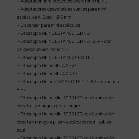
• Adaptador para otoscopio operatorio HEINE
• Adaptadores desechables suaves para mini
espéculos AllSpec - Ø 5 mm
• Dispenser para mini espéculos
• Otoscopio HEINE BETA 400 LED F.O.
• Otoscopio HEINE BETA 400 LED F.O. 3,5V - con
cargador de escritorio NT4
• Otoscopio HEINE BETA 400® F.O. LED
• Otoscopio Heine BETA X - 3×
• Otoscopio Heine BETA X 4,2×
• Otoscopio Heine K 180® F.O. LED - 2,5V con mango
Beta
• Otoscopio Heine Mini 3000 LED con iluminación
directa - y mango a pilas - negro
• Otoscopio Heine Mini 3000 LED con iluminación
directa y mango a pilas y espéculos reutilizables -
azul
• Otoscopio Heine Mini 3000 LED con iluminación