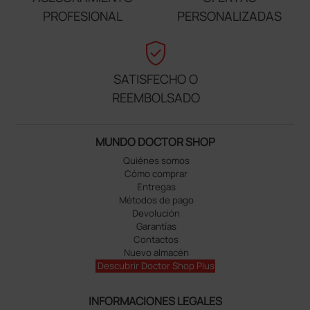
PROFESIONAL
PERSONALIZADAS
verified_user
SATISFECHO O
REEMBOLSADO
MUNDO DOCTOR SHOP
Quiénes somos
Cómo comprar
Entregas
Métodos de pago
Devolución
Garantías
Contactos
Nuevo almacén
Descubrir Doctor Shop Plus
INFORMACIONES LEGALES