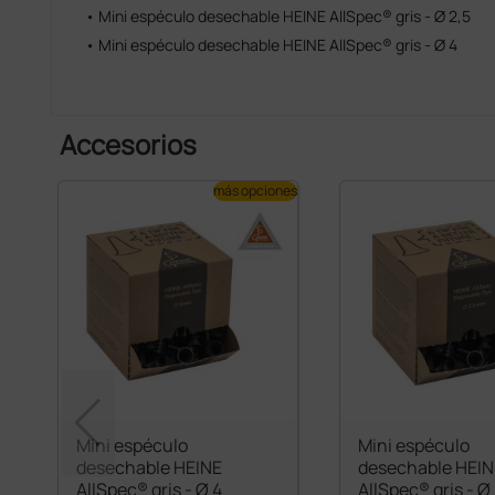
• Mini espéculo desechable HEINE AllSpec® gris - Ø 2,5
• Mini espéculo desechable HEINE AllSpec® gris - Ø 4
Accesorios
más opciones
Mini espéculo
Mini espéculo
desechable HEINE
desechable HEIN
AllSpec® gris - Ø 4
AllSpec® gris - Ø