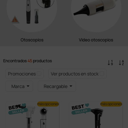
Otoscopios
Video otoscopios
Encontrados
45
productos
Promociones
Ver productos en stock
Marca
Recargable
más opciones
más opciones