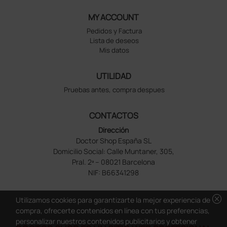
MY ACCOUNT
Pedidos y Factura
Lista de deseos
Mis datos
UTILIDAD
Pruebas antes, compra despues
CONTACTOS
Dirección
Doctor Shop España SL
Domicilio Social: Calle Muntaner, 305,
Pral. 2ª – 08021 Barcelona
NIF: B66341298
cancel
Utilizamos cookies para garantizarte la mejor experiencia de
compra, ofrecerte contenidos en línea con tus preferencias,
personalizar nuestros contenidos publicitarios y obtener