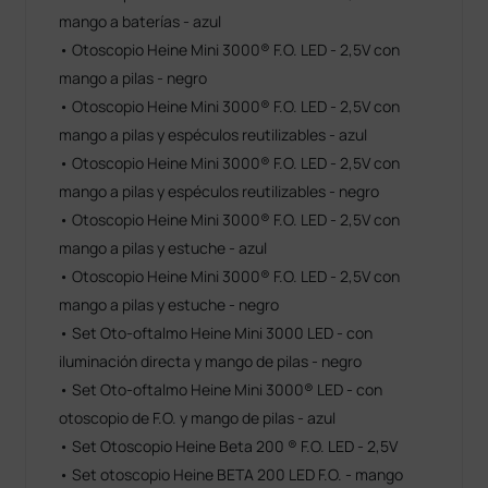
mango a baterías - azul
• Otoscopio Heine Mini 3000® F.O. LED - 2,5V con
mango a pilas - negro
• Otoscopio Heine Mini 3000® F.O. LED - 2,5V con
mango a pilas y espéculos reutilizables - azul
• Otoscopio Heine Mini 3000® F.O. LED - 2,5V con
mango a pilas y espéculos reutilizables - negro
• Otoscopio Heine Mini 3000® F.O. LED - 2,5V con
mango a pilas y estuche - azul
• Otoscopio Heine Mini 3000® F.O. LED - 2,5V con
mango a pilas y estuche - negro
• Set Oto-oftalmo Heine Mini 3000 LED - con
iluminación directa y mango de pilas - negro
• Set Oto-oftalmo Heine Mini 3000® LED - con
otoscopio de F.O. y mango de pilas - azul
• Set Otoscopio Heine Beta 200 ® F.O. LED - 2,5V
• Set otoscopio Heine BETA 200 LED F.O. - mango