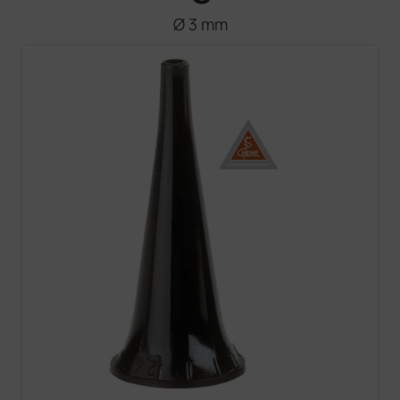
Ø 3 mm