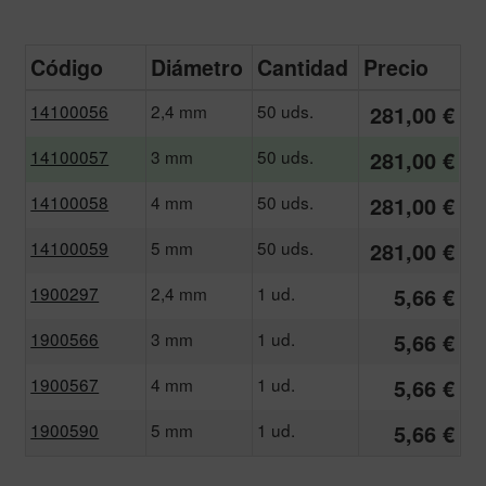
Código
Diámetro
Cantidad
Precio
14100056
2,4 mm
50 uds.
281,00 €
14100057
3 mm
50 uds.
281,00 €
14100058
4 mm
50 uds.
281,00 €
14100059
5 mm
50 uds.
281,00 €
1900297
2,4 mm
1 ud.
5,66 €
1900566
3 mm
1 ud.
5,66 €
1900567
4 mm
1 ud.
5,66 €
1900590
5 mm
1 ud.
5,66 €