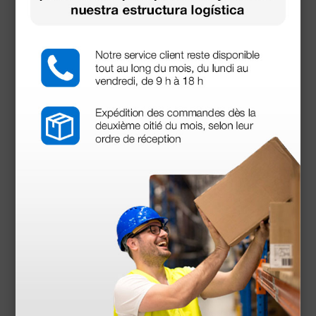
descargables
Declaración de conformidad
Se puede utilizar con: