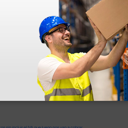
azo de entrega se alarga.
en otras plataformas de material médico. Pero el envío cuesta más del 
 sin incluir el IVA que luego nos van a cobrar.