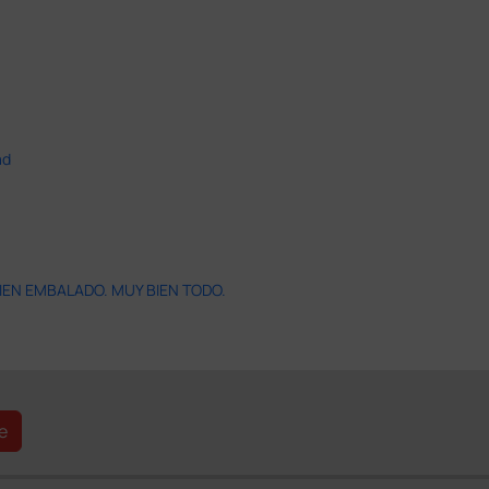
ad
IEN EMBALADO. MUY BIEN TODO.
e