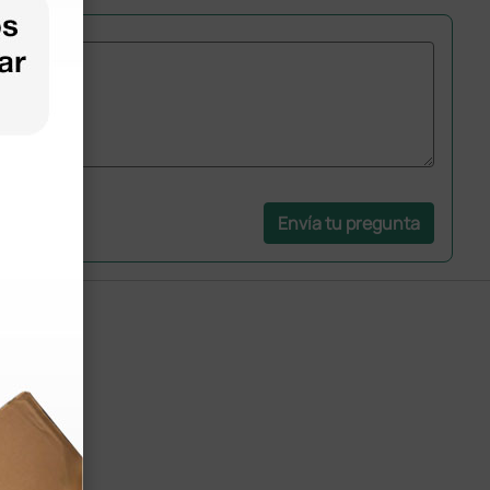
Envía tu pregunta