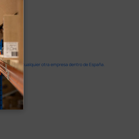
doble que en cualquier otra empresa dentro de España.