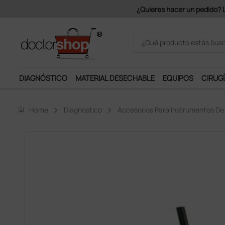
Únete al programa Ds Plus y p
DIAGNÓSTICO
MATERIAL DESECHABLE
EQUIPOS
CIRUGÍ
home
Home
Diagnóstico
Accesorios Para Instrumentos De