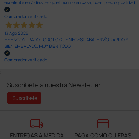
excelente en 3 días tengo el insumo en casa, buen precio y calidad
Comprador verificado
13 Ago 2025
HE ENCONTRADO TODO LO QUE NECESITABA. ENVÍO RÁPIDO Y
BIEN EMBALADO. MUY BIEN TODO.
Comprador verificado
;
Suscríbete a nuestra Newsletter
Suscríbete
local_shipping
credit_card
ENTREGAS A MEDIDA
PAGA COMO QUIERAS