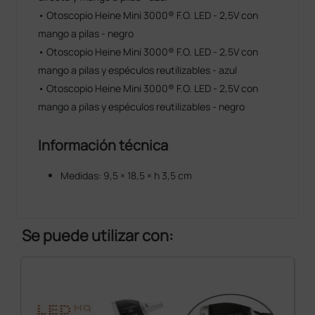
• Otoscopio Heine Mini 3000® F.O. LED - 2,5V con
mango a pilas - negro
• Otoscopio Heine Mini 3000® F.O. LED - 2,5V con
mango a pilas y espéculos reutilizables - azul
• Otoscopio Heine Mini 3000® F.O. LED - 2,5V con
mango a pilas y espéculos reutilizables - negro
Información técnica
Medidas: 9,5 × 18,5 × h 3,5 cm
Se puede utilizar con: