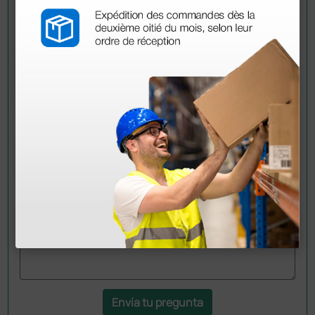
Pregúntale a un colega
¿Todavía tienes alguna duda? ¿Necesitas más
información?
Envía ahora mismo tu pregunta a los colegas que ya
han adquirido este producto.
Envía tu pregunta