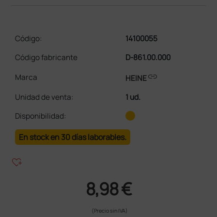
Código:
14100055
Código fabricante
D-861.00.000
link
Marca
HEINE
Unidad de venta
:
1 ud.
Disponibilidad:
En stock en 30 días laborables.
heart_plus
8,98 €
(Precio sin IVA)