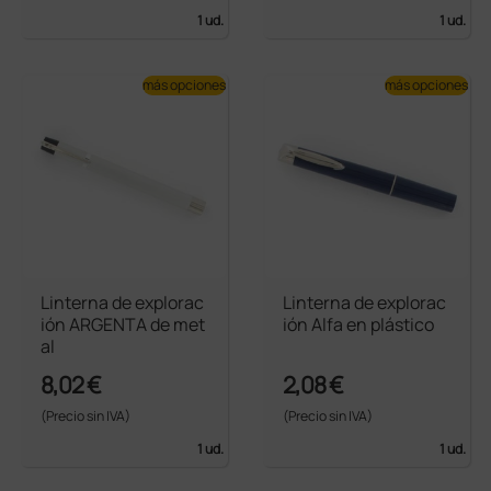
1 ud.
1 ud.
más opciones
más opciones
Linterna de explorac
Linterna de explorac
ión ARGENTA de met
ión Alfa en plástico
al
8,02 €
2,08 €
(Precio sin IVA)
(Precio sin IVA)
1 ud.
1 ud.