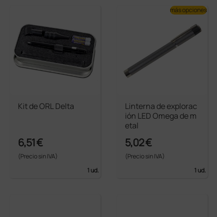
más opciones
Kit de ORL Delta
Linterna de explorac
ión LED Omega de m
etal
6,51 €
5,02 €
(Precio sin IVA)
(Precio sin IVA)
1 ud.
1 ud.