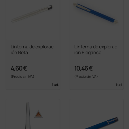
Linterna de explorac
Linterna de explorac
ión Beta
ión Elegance
4,60 €
10,46 €
(Precio sin IVA)
(Precio sin IVA)
1 ud.
1 ud.