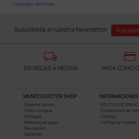
Comprador verificado
;
Suscríbete a nuestra Newsletter
Suscríbet
local_shipping
credit_card
ENTREGAS A MEDIDA
PAGA COMO Q
MUNDO DOCTOR SHOP
INFORMACIONES
Quiénes somos
POLÍTICA DE PRIVA
Cómo comprar
Condiciones de ven
Entregas
Cookies
Métodos de pago
Configurar cookies
Devolución
Garantías