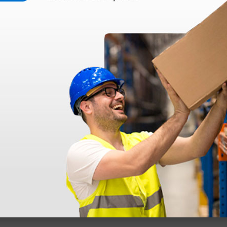
 sin incluir el IVA que luego nos van a cobrar.