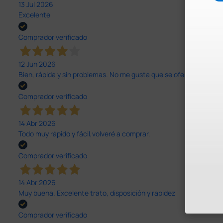
13 Jul 2026
Excelente
Comprador verificado
12 Jun 2026
Bien, rápida y sin problemas. No me gusta que se oferten productos
Comprador verificado
14 Abr 2026
Todo muy rápido y fácil,volveré a comprar.
Comprador verificado
14 Abr 2026
Muy buena. Excelente trato, disposición y rapidez
Comprador verificado