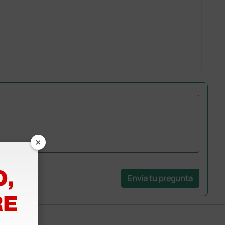
×
Envía tu pregunta