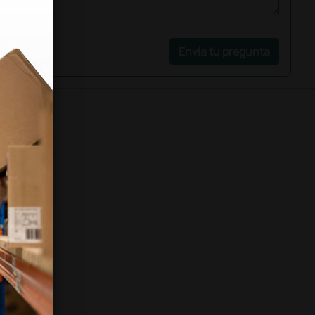
Envía tu pregunta