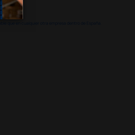
doble que en cualquier otra empresa dentro de España.