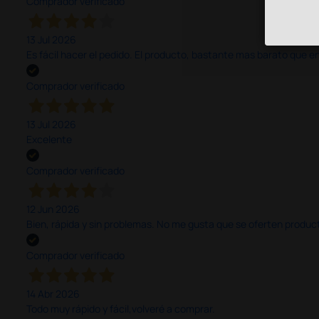
Comprador verificado
13 Jul 2026
Es fácil hacer el pedido. El producto, bastante mas barato que 
Comprador verificado
13 Jul 2026
Excelente
Comprador verificado
12 Jun 2026
Bien, rápida y sin problemas. No me gusta que se oferten productos
Comprador verificado
14 Abr 2026
Todo muy rápido y fácil,volveré a comprar.