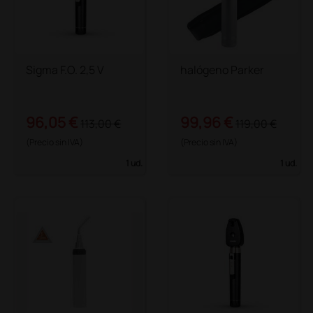
Sigma F.O. 2,5 V
halógeno Parker
96,05 €
99,96 €
113,00 €
119,00 €
(Precio sin IVA)
(Precio sin IVA)
1 ud.
1 ud.