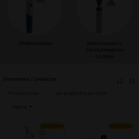
Oftalmoscopios
Retinoscopios y
transiluminadores
oculares
Encontrados
23
productos
Promociones
Ver productos en stock
Marca
más opciones
más opciones