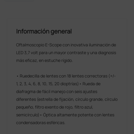
Información general
Oftalmoscopio E-Scope con inovativa iluminación de
LED 3,7 volt para un mayor contraste y una diagnosis
más eficaz, en estuche rígido.
• Ruedecilla de lentes con 18 lentes correctoras (+/-
1, 2, 3, 4, 6, 8, 10, 15, 20 dioptrías)• Rueda de
diafragma de fácil manejo con seis ajustes
diferentes (estrella de fijación, círculo grande, círculo
pequeño, filtro exento de rojo, filtro azul,
semicírculo)• Óptica altamente potente con lentes
condensadoras esféricas.