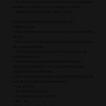
• Tecnología led. Luz blanca y concentrada para una
excelente iluminación y una imagen brillante.
• Rango de corrección de -20 D a +20 D.
5 aperturas diferentes para todo tipo de
exploraciones:
• Foco grande para exploraciones normales del fondo
del ojo
• Foco concentrado para reducir los reflejos en caso
de pupilas pequeñas
• Semicírculo para reducir los reflejos en caso de
pupilas pequeñas
• Forma de estrella para determinar la fijación
central o paracentral. Particularmente útil para
exploraciones pediátricas.
• Filtro verde para aumentar el contraste a la hora de
evaluar patologías vasculares leves.
• Lux: 85.000
• 50.000 horas de vida
• Temperatura color: 5000 °K
• IRC >80