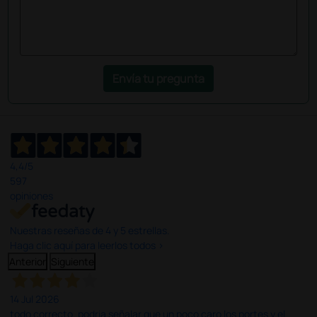
Envía tu pregunta
4,4
/5
597
opiniones
Nuestras reseñas de 4 y 5 estrellas.
Haga clic aquí para leerlos todos >
Anterior
Siguiente
14 Jul 2026
todo correcto. podria señalar que un poco caro los portes y el