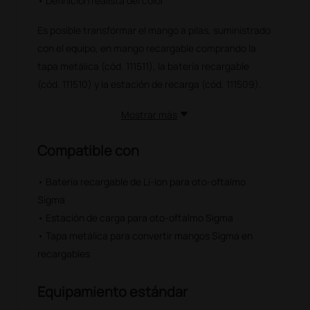
• Definición realista del color
Es posible transformar el mango a pilas, suministrado
con el equipo, en mango recargable comprando la
tapa metálica (cód. 111511), la batería recargable
(cód. 111510) y la estación de recarga (cód. 111509).
Mostrar más
Compatible con
• Batería recargable de Li-Ion para oto-oftalmo
Sigma
• Estación de carga para oto-oftalmo Sigma
• Tapa metálica para convertir mangos Sigma en
recargables
Equipamiento estándar