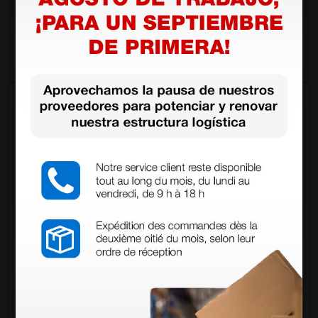
Manual de usuario
Pregúntale a un colega
¿Todavía tienes alguna duda? ¿Necesitas más
información?
Envía ahora mismo tu pregunta a los colegas que ya
han adquirido este producto.