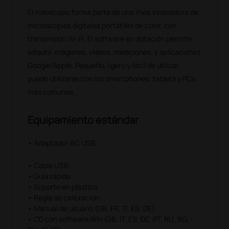
El iridoscopio forma parte de una línea innovadora de
microscopios digitales portátiles de color, con
transmisión Wi-Fi. El software en dotación permite
adquirir imágenes, videos, mediciones, y aplicaciones
Google/Apple. Pequeño, ligero y fácil de utilizar,
puede utilizarse con los smartphones, tablets y PCs
más comunes.
Equipamiento estándar
• Adaptador AC USB
• Cable USB
• Guía rápida
• Soporte en plástico
• Regla de calibración
• Manual de usuario (GB, FR, IT, ES, DE)
• CD con software Win (GB, IT, ES, DE, PT, RU, BG,