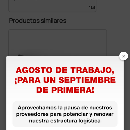
1 kit
Productos similares
×
Thermo Feel - Diagnóstico de neuropatías