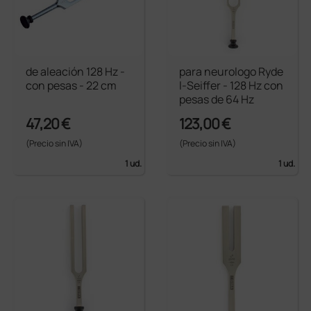
de aleación 128 Hz -
para neurologo Ryde
con pesas - 22 cm
l-Seiffer - 128 Hz con
pesas de 64 Hz
47,20 €
123,00 €
(Precio sin IVA)
(Precio sin IVA)
1 ud.
1 ud.