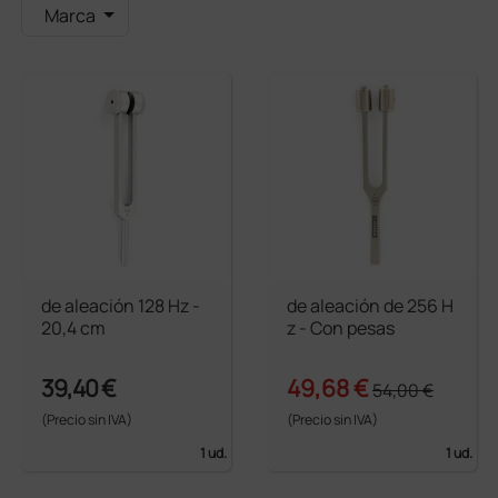
Marca
de aleación 128 Hz -
de aleación de 256 H
20,4 cm
z - Con pesas
39,40 €
49,68 €
54,00 €
(Precio sin IVA)
(Precio sin IVA)
1 ud.
1 ud.