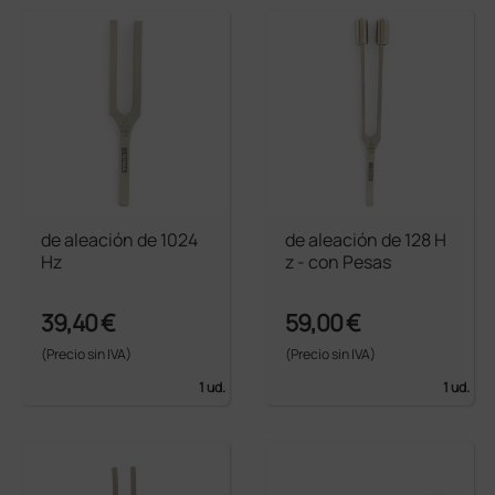
de aleación de 1024
de aleación de 128 H
Hz
z - con Pesas
39,40 €
59,00 €
(Precio sin IVA)
(Precio sin IVA)
1 ud.
1 ud.