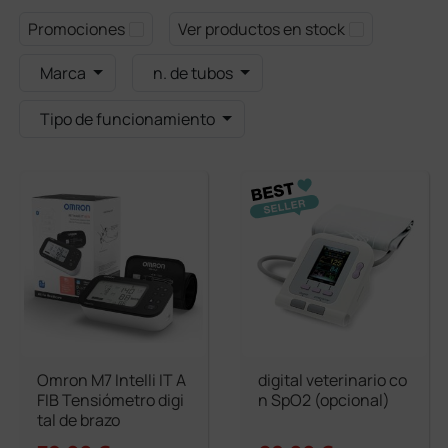
Promociones
Ver productos en stock
Marca
n. de tubos
Tipo de funcionamiento
Omron M7 Intelli IT A
digital veterinario co
FIB Tensiómetro digi
n SpO2 (opcional)
tal de brazo