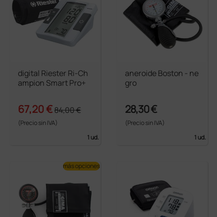
digital Riester Ri-Ch
aneroide Boston - ne
ampion Smart Pro+
gro
67,20 €
28,30 €
84,00 €
(Precio sin IVA)
(Precio sin IVA)
1 ud.
1 ud.
más opciones