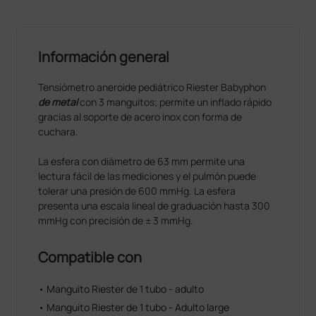
Información general
Tensiómetro aneroide pediátrico Riester Babyphon
de
metal
con 3 manguitos; permite un inflado rápido
gracias al soporte de acero inox con forma de
cuchara.
La esfera con diámetro de 63 mm permite una
lectura fácil de las mediciones y el pulmón puede
tolerar una presión de 600 mmHg. La esfera
presenta una escala lineal de graduación hasta 300
mmHg con precisión de ± 3 mmHg.
Compatible con
• Manguito Riester de 1 tubo - adulto
• Manguito Riester de 1 tubo - Adulto large