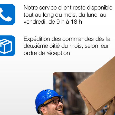
 sin incluir el IVA que luego nos van a cobrar.