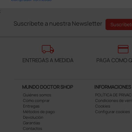
;
Suscríbete a nuestra Newsletter
Suscríbet
local_shipping
credit_card
ENTREGAS A MEDIDA
PAGA COMO Q
MUNDO DOCTOR SHOP
INFORMACIONES
Quiénes somos
POLÍTICA DE PRIVA
Cómo comprar
Condiciones de ven
Entregas
Cookies
Métodos de pago
Configurar cookies
Devolución
Garantías
Contactos