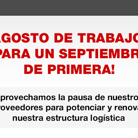
azo de entrega se alarga.
en otras plataformas de material médico. Pero el envío cuesta más del 