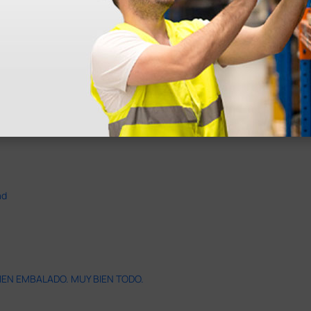
ad
IEN EMBALADO. MUY BIEN TODO.