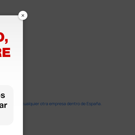
×
doble que en cualquier otra empresa dentro de España.