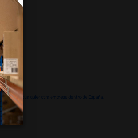
doble que en cualquier otra empresa dentro de España.