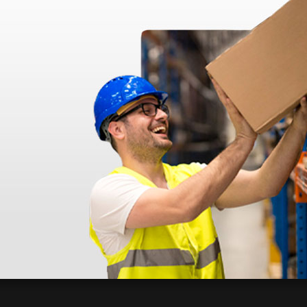
azo de entrega se alarga.
en otras plataformas de material médico. Pero el envío cuesta más del 