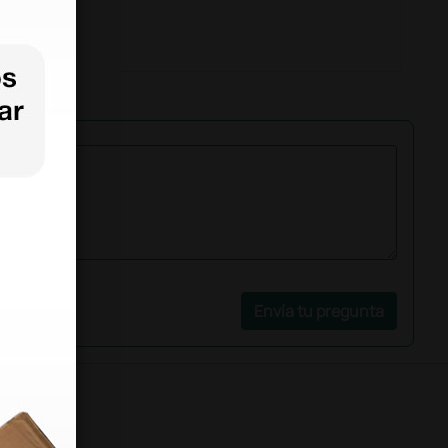
Envía tu pregunta