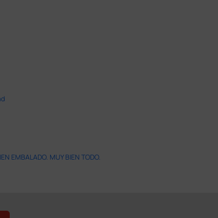
ad
IEN EMBALADO. MUY BIEN TODO.