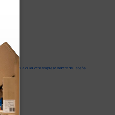
doble que en cualquier otra empresa dentro de España.