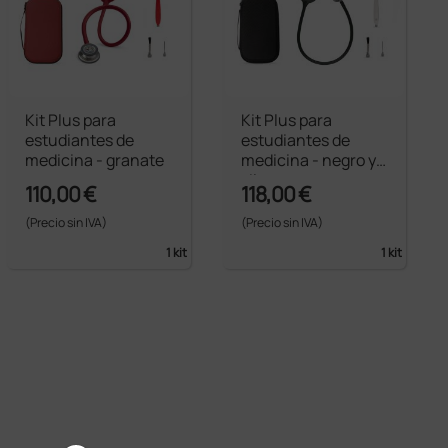
Kit Plus para
Kit Plus para
estudiantes de
estudiantes de
medicina - granate
medicina - negro y
silver
110,00 €
118,00 €
(Precio sin IVA)
(Precio sin IVA)
1 kit
1 kit