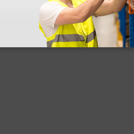
 sin incluir el IVA que luego nos van a cobrar.