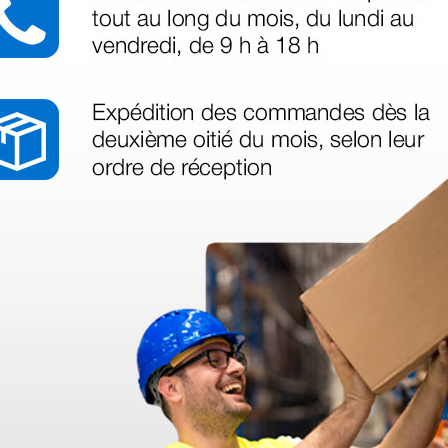
azo de entrega se alarga.
en otras plataformas de material médico. Pero el envío cuesta más del 