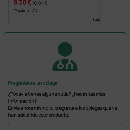
9,30 €
10,94 €
(Precio sin IVA)
1 ud.
Pregúntale a un colega
¿Todavía tienes alguna duda? ¿Necesitas más
información?
Envía ahora mismo tu pregunta a los colegas que ya
han adquirido este producto.