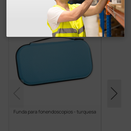
Accesorios
más opciones
Funda para fonendoscopios - turquesa