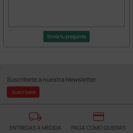
Envía tu pregunta
;
Suscríbete a nuestra Newsletter
Suscríbete
local_shipping
credit_card
ENTREGAS A MEDIDA
PAGA COMO QUIERAS