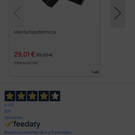
Manta hipotérmica
29,01 €
39,20 €
(Precio sin IVA)
1 ud.
4,4
/5
597
opiniones
Nuestras reseñas de 4 y 5 estrellas.