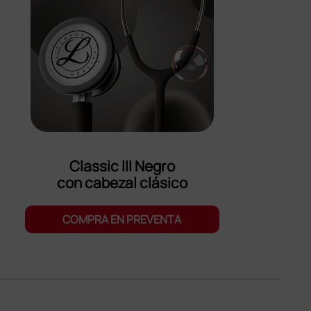
Classic III Negro
con cabezal clásico
COMPRA EN PREVENTA