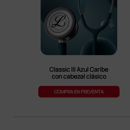
Classic III Azul Caribe
con cabezal clásico
COMPRA EN PREVENTA