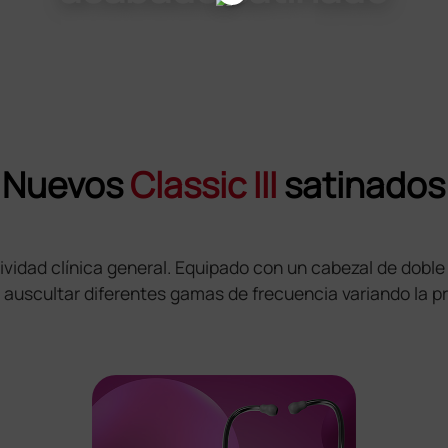
Nuevos
Classic III
satinados
 actividad clínica general. Equipado con un cabezal de d
uscultar diferentes gamas de frecuencia variando la pr