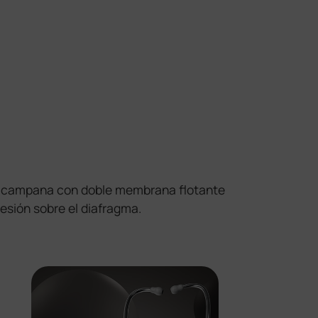
oble campana con doble membrana flotante
esión sobre el diafragma.