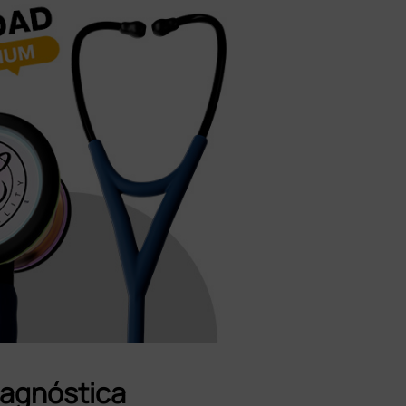
iagnóstica