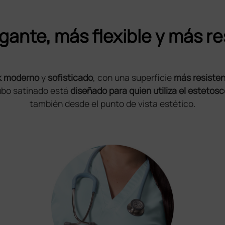
gante, más flexible y más re
k moderno
y
sofisticado
, con una superficie
más resisten
tubo satinado está
diseñado para quien utiliza el estetos
también desde el punto de vista estético.