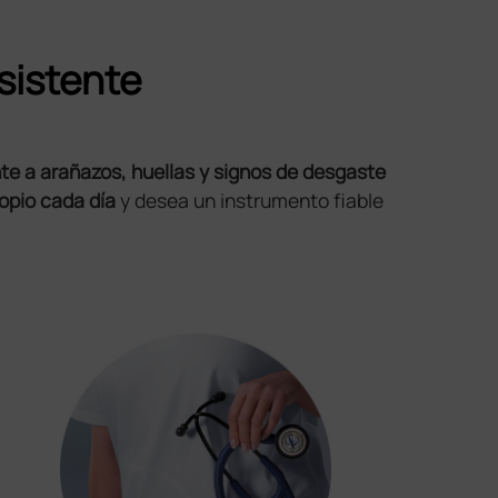
sistente
te a arañazos, huellas y signos de desgaste
copio cada día
y desea un instrumento fiable