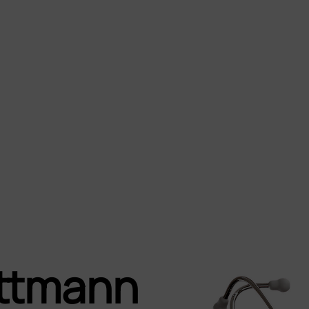
ittmann