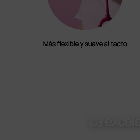
Más flexible y suave al tacto
La excel