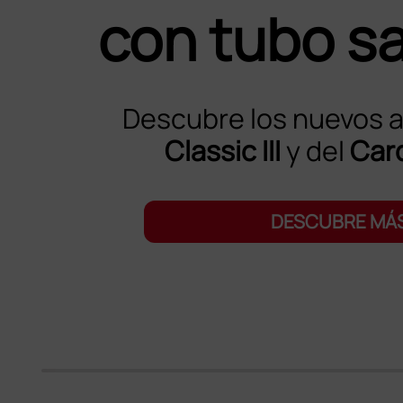
con tubo s
Descubre los nuevos 
Classic III
y del
Card
DESCUBRE MÁ