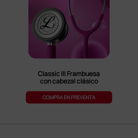
Classic III Frambuesa
con cabezal clásico
COMPRA EN PREVENTA