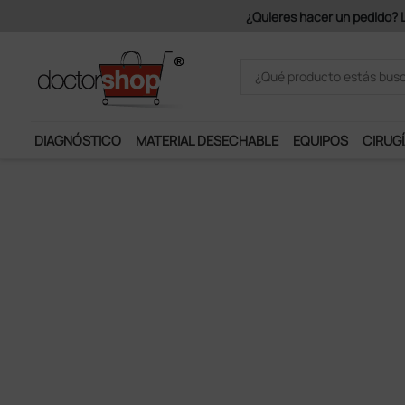
Únete al programa Ds Plus y p
DIAGNÓSTICO
MATERIAL DESECHABLE
EQUIPOS
CIRUGÍ