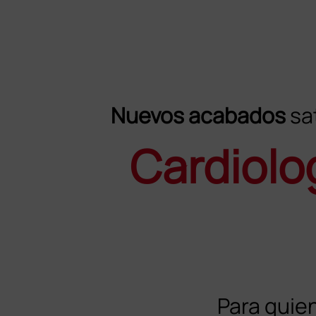
Nuevos acabados
sa
Cardiolo
Para quie