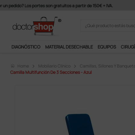
Únete al programa Ds Plus y p
DIAGNÓSTICO
MATERIAL DESECHABLE
EQUIPOS
CIRUGÍ
home
Home
Mobiliario Clínico
Camillas, Sillones Y Banquet
Camilla Multifunción De 3 Secciones - Azul