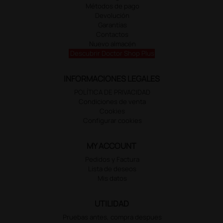
Métodos de pago
Devolución
Garantías
Contactos
Nuevo almacén
Descubrir Doctor Shop Plus
INFORMACIONES LEGALES
POLÍTICA DE PRIVACIDAD
Condiciones de venta
Cookies
Configurar cookies
MY ACCOUNT
Pedidos y Factura
Lista de deseos
Mis datos
UTILIDAD
Pruebas antes, compra despues