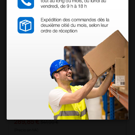
Camilla de exploración médica de acero cromado
con colchón negro
289,85 €
341,00 €
(Precio sin IVA)