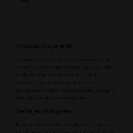
Información general
Camilla clásica de consulta médica de 2 secciones,
con estructura en acero cromado y patas con pies
de plástico. El plano está compuesto por dos
secciones acolchadas en espuma resiliente,
recubiertas en similpiel, material lavable y ignífugo. El
respaldo es completamente regulable.
Ventajas principales
Diseñada para resistencia y facilidad de limpieza, el
recubrimiento ignífugo y lavable hace que la camilla