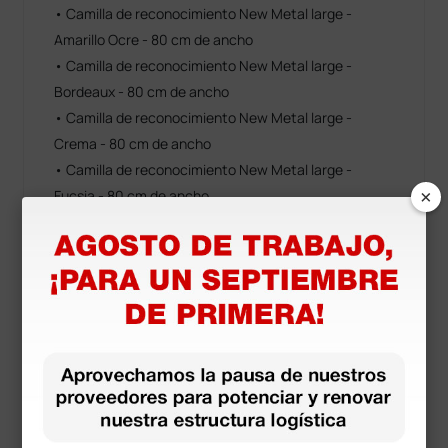
• Camilla de reconocimiento New Metal large -
Amarillo Ocre - 80 cm de ancho
• Camilla de reconocimiento New Metal large -
Bordeaux - 80 cm de ancho
• Camilla de reconocimiento New Metal large -
Crema - 80 cm de ancho
• Camilla de reconocimiento New Metal large -
×
Fucsia - 80 cm de ancho
• Camilla de reconocimiento New Metal large - Gris
Oscuro - 80 cm de ancho
• Camilla de reconocimiento New Metal large -
Naranja - 80 cm de ancho
• Camilla de reconocimiento New Metal large - Rojo -
80 cm de ancho
• Camilla ginecológica con estriberas - Modelo de 3
cuerpos color azul
• Camilla ginecológica con estriberas - Modelo