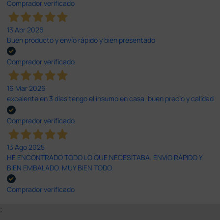
Comprador verificado
13 Abr 2026
Buen producto y envío rápido y bien presentado
Comprador verificado
16 Mar 2026
excelente en 3 días tengo el insumo en casa, buen precio y calidad
Comprador verificado
13 Ago 2025
HE ENCONTRADO TODO LO QUE NECESITABA. ENVÍO RÁPIDO Y
BIEN EMBALADO. MUY BIEN TODO.
Comprador verificado
;