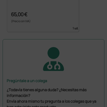
65,00 €
(Precio sin IVA)
1 ud.
Pregúntale a un colega
¿Todavía tienes alguna duda? ¿Necesitas más
información?
Envía ahora mismo tu pregunta a los colegas que ya
han adquirido este producto.