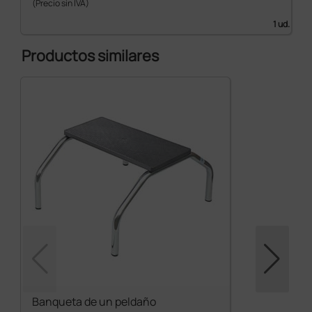
(Precio sin IVA)
1 ud.
Productos similares
Banqueta de un peldaño