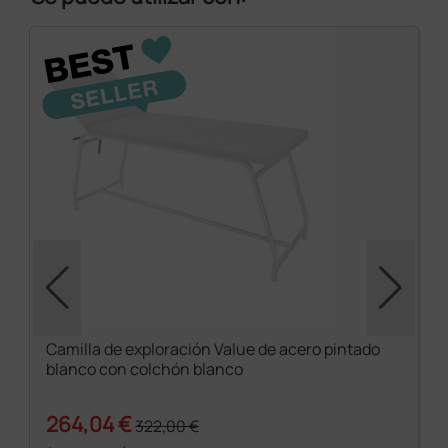
Camilla de exploración Value de acero pintado
blanco con colchón blanco
264,04 €
322,00 €