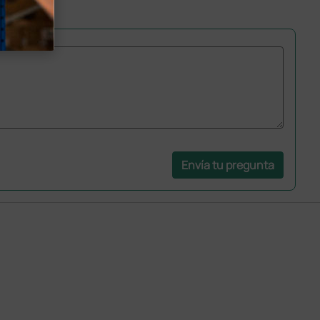
Envía tu pregunta