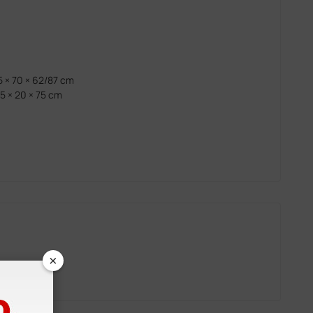
 × 70 × 62/87 cm
5 × 20 × 75 cm
×