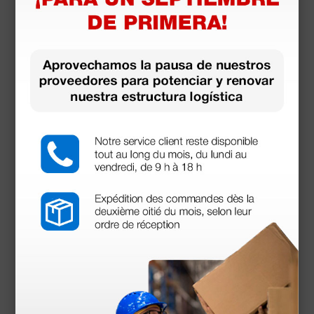
Camilla de exploración New Vojta - de madera,
color azul claro
1.200,00 €
(Precio sin IVA)